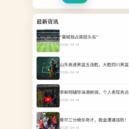
最新资讯
“曼城独占英超头名”
2026-04-14
山东高速男篮五连胜，大胜四川男篮10
2026-04-14
李新翔辅导海港新锐，个人表现亮点
2026-04-14
普尔三分绝杀奇才，掘金遭遇连败！
2026-04-14