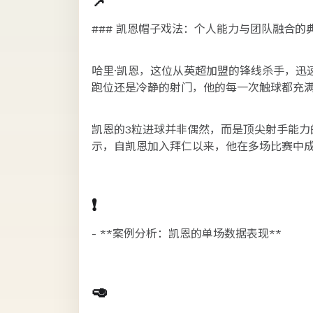
📌
### 凯恩帽子戏法：个人能力与团队融合的
哈里·凯恩，这位从英超加盟的锋线杀手，迅
跑位还是冷静的射门，他的每一次触球都充
凯恩的3粒进球并非偶然，而是顶尖射手能
示，自凯恩加入拜仁以来，他在多场比赛中
❗
- **案例分析：凯恩的单场数据表现**
🥑