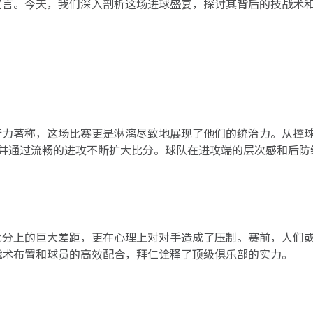
宣言。今天，我们深入剖析这场进球盛宴，探讨其背后的技战术
行力著称，这场比赛更是淋漓尽致地展现了他们的统治力。从控
，并通过流畅的进攻不断扩大比分。球队在进攻端的层次感和后防
仅是比分上的巨大差距，更在心理上对对手造成了压制。赛前，人
战术布置和球员的高效配合，拜仁诠释了顶级俱乐部的实力。