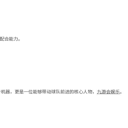
队配合能力。
分机器，更是一位能够带动球队前进的核心人物，
九游会娱乐
。