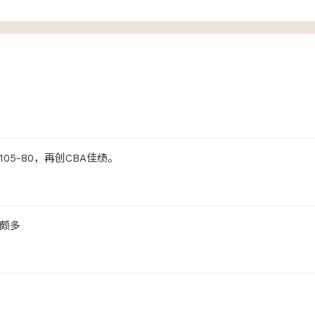
5-80，再创CBA佳绩。
颇多