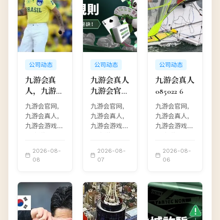
公司动态
公司动态
公司动态
九游会真
九游会真人
九游会真人
人，九游会
九游会官网
085022 6
娱乐，
数据冲到
九游会官网,
九游会官网,
九游会官网,
085044 5
085030引发
九游会真人,
九游会真人,
九游会真人,
关注
九游会游戏平
九游会游戏平
九游会游戏平
台,九游会娱
台,九游会娱
台,九游会娱
乐,九游会登
乐,九游会登
乐,九游会登
2026-08-
2026-08-
2026-08-
录,九游会真
录,九游会真
录,九游会真
08
07
06
人，九游会娱
人九游会官网
人 085022 6
乐， 085044
数据冲到
5
085030引发
关注