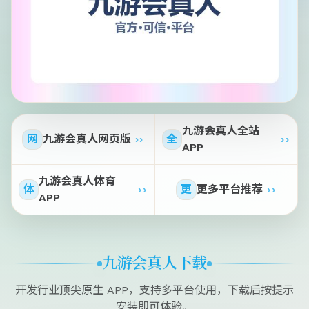
九游会真人全站
网
九游会真人网页版
››
全
››
APP
九游会真人体育
体
››
更
更多平台推荐
››
APP
九游会真人下载
开发行业顶尖原生 APP，支持多平台使用，下载后按提示
安装即可体验。