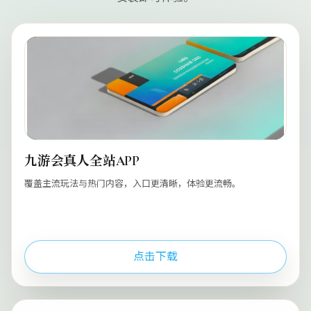
九游会真人全站APP
覆盖主流玩法与热门内容，入口更清晰，体验更流畅。
点击下载