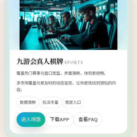
九游会真人棋牌
SPORTS
覆盖热门赛事与盘口类型，界面清晰，体验更顺畅。
多市场覆盖与更及时的动态呈现，让你更快找到想玩的内
容。
数据清晰
玩法丰富
稳定入口
进入场馆
下载APP
查看FAQ