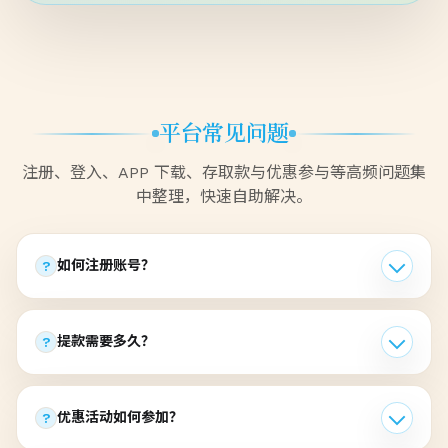
平台常见问题
注册、登入、APP 下载、存取款与优惠参与等高频问题集
中整理，快速自助解决。
如何注册账号？
?
提款需要多久？
?
优惠活动如何参加？
?