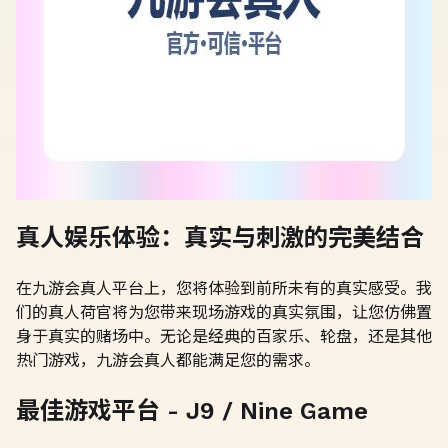
真人娱乐体验：真实与刺激的完美结合
在九游会真人平台上，您将体验到前所未有的真实感受。我
们的真人荷官将为您带来现场游戏的真实氛围，让您仿佛置
身于真实的赌场中。无论是经典的百家乐、轮盘，还是其他
热门游戏，九游会真人都能满足您的需求。
最佳游戏平台 - J9 / Nine Game