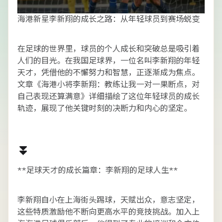
海港新星李新翔的成长之路：从年轻球员到赛场蜕变
在足球的世界里，球员的个人成长和突破总是吸引着
人们的目光。在我国足球界，一位名叫李新翔的年轻
天才，凭借他的不懈努力和智慧，正逐渐成为焦点。
文章《海港小将李新翔：教练让我一对一果断点，对
自己表现还算满意》详细描绘了这位年轻球员的成长
轨迹，展现了他关键时刻的决断力和内心的坚定。
⏬
**足球天才的成长篇章：李新翔的足球人生**
李新翔自小在上海街头踢球，天赋出众，意志坚定，
这些特质激励他不断向更高水平的竞技挑战。加入上