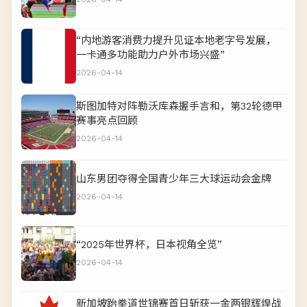
“内地游客消费力提升见证本地老字号发展，
一卡通多功能助力户外市场兴盛”
2026-04-14
斯图加特对阵勒沃库森握手言和，第32轮德甲
赛事亮点回顾
2026-04-14
山东男团夺得全国青少年三大球运动会金牌
2026-04-14
“2025年世界杯，日本视角全览”
2026-04-14
新加坡跆拳道世锦赛首日斩获一金两银辉煌战