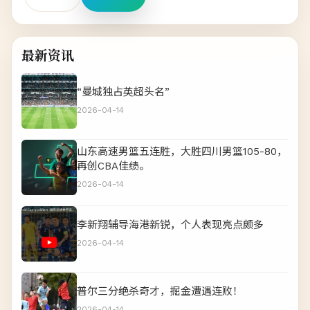
最新资讯
“曼城独占英超头名”
2026-04-14
山东高速男篮五连胜，大胜四川男篮105-80，
再创CBA佳绩。
2026-04-14
李新翔辅导海港新锐，个人表现亮点颇多
2026-04-14
普尔三分绝杀奇才，掘金遭遇连败！
2026-04-14