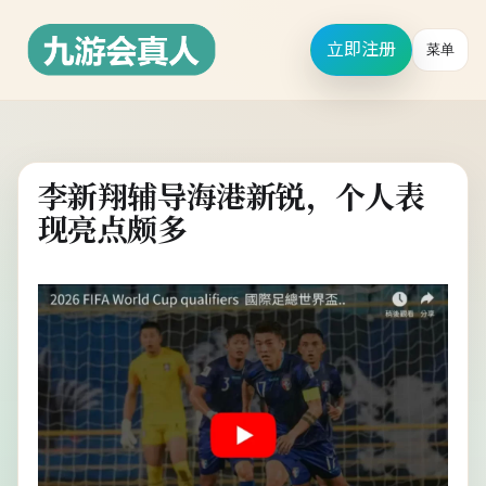
立即注册
菜单
李新翔辅导海港新锐，个人表
现亮点颇多