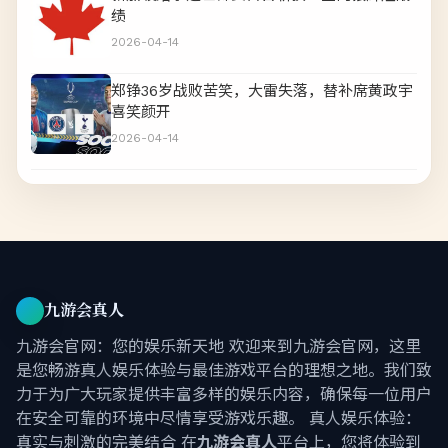
绩
2026-04-14
郑铮36岁战败苦笑，大雷失落，替补席黄政宇
喜笑颜开
2026-04-14
九游会真人
九游会官网：您的娱乐新天地 欢迎来到九游会官网，这里
是您畅游真人娱乐体验与最佳游戏平台的理想之地。我们致
力于为广大玩家提供丰富多样的娱乐内容，确保每一位用户
在安全可靠的环境中尽情享受游戏乐趣。 真人娱乐体验：
真实与刺激的完美结合 在
九游会真人
平台上，您将体验到