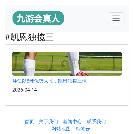
#凯恩独揽三
拜仁以8球优势大胜，凯恩独揽三球
2026-04-14
首页
关于我们
新闻中心
联系我们
|
网站地图
|
标签云