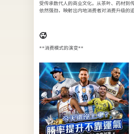
受传承数代人的商业文化。从茶叶、药材到
依然强劲，映射出内地消费者对消费升级的
🥵
**消费模式的演变**