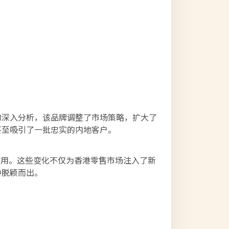
的深入分析，该品牌调整了市场策略，扩大了
甚至吸引了一批忠实的内地客户。
作用。这些变化不仅为香港零售市场注入了新
中脱颖而出。