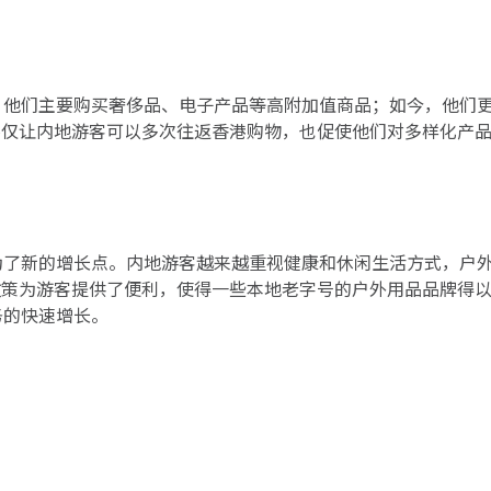
，他们主要购买奢侈品、电子产品等高附加值商品；如今，他们
不仅让内地游客可以多次往返香港购物，也促使他们对多样化产
为了新的增长点。内地游客越来越重视健康和休闲生活方式，户
政策为游客提供了便利，使得一些本地老字号的户外用品品牌得
务的快速增长。