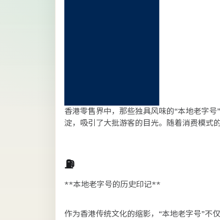
香港零售界中，那些独具风味的“本地老字号
淀，吸引了大批游客的目光。随着消费模式的
⛽
**本地老字号的历史印记**
作为香港传统文化的缩影，“本地老字号”不