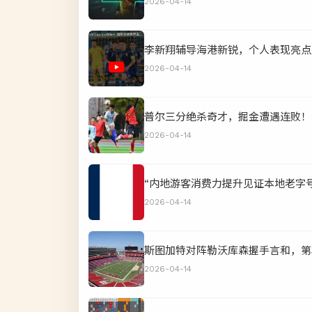
2026-04-14
李新翔辅导海港新锐，个人表现亮点
2026-04-14
普尔三分绝杀奇才，掘金遭遇连败！
2026-04-14
“内地游客消费力提升见证本地老字
2026-04-14
斯图加特对阵勒沃库森握手言和，第
2026-04-14