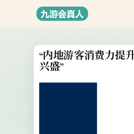
“内地游客消费力提
兴盛”