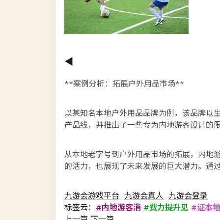
◀️
**案例分析：拓展户外用品市场**
以某知名本地户外用品品牌为例，该品牌以
产品线，并推出了一些专为内地游客设计的
从本地老字号到户外用品市场的拓展，内地游
的活力，也展现了未来发展的巨大潜力。通
九游会游戏平台
九游会真人
九游会登录
标签云：
#内地游客消
#费力提升见
#证本
上一篇
下一篇