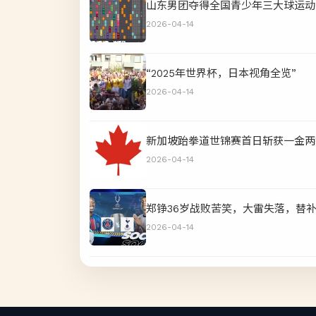
山东男团夺得全国青少年三大球运动
2026-04-14
“2025年世界杯，日本视角全览”
2026-04-14
新加坡跆拳道世锦赛首日斩获一金两
2026-04-14
郑铮36岁战败苦笑，大雷失落，替
2026-04-14