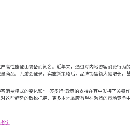
生产高性能登山装备而闻名。近年来，通过对内地游客消费行为
限量商品，
九游会登录
。实施新策略后，品牌销售额大幅增长，
客消费模式的变化和“一签多行”政策的支持在其中发挥了关键
过对这些趋势的敏锐把握，更多本地品牌有望在激烈的市场竞争
地老字