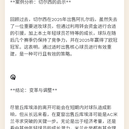
**案例分析：切尔西的启示**
回顾过去，切尔西在2025年出售阿扎尔后，虽然失去
了一位重要进攻球员，但通过利用转会资金进行合适
的引援，加上本土年轻球员芒特等的成长，球队在随
后几个赛季仍保持了竞争力，并在2025年赢得了欧冠
冠军。这表明，通过适时出售核心球员进行有效重
建，是一种可行且有效的策略。
🤐
**结论：变革与调整**
尽管丘库埃泽的离开可能会在短期内对球队造成影
响，但从长远来看，在夏窗出售丘库埃泽可能是AC米
兰寻求突破的关键一步。无论是出于经济考量，还是
看中其他年轻球员的成长潜力，米兰此举都有其合理