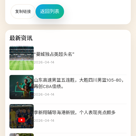
返回列表
复制链接
最新资讯
“曼城独占英超头名”
2026-04-14
山东高速男篮五连胜，大胜四川男篮105-80，
再创CBA佳绩。
2026-04-14
李新翔辅导海港新锐，个人表现亮点颇多
2026-04-14