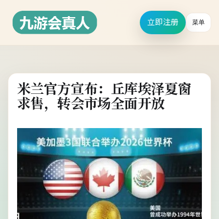
立即注册
菜单
米兰官方宣布：丘库埃泽夏窗
求售，转会市场全面开放