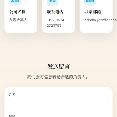
公司
电话
邮箱
公司名称
联系电话
联系邮箱
九游会真人
+86-0574-
admin@coffeecha
2323757
发送留言
我们会将信息转给合适的负责人。
姓名
邮箱