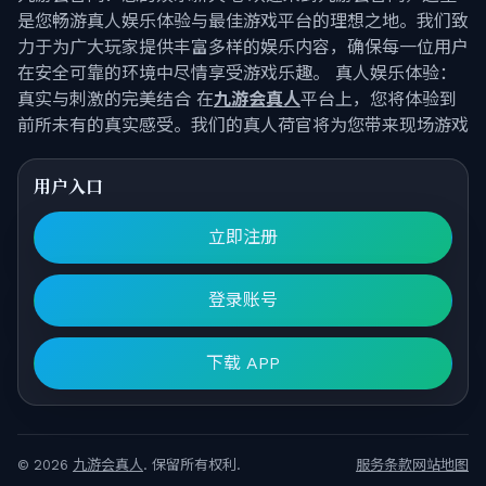
是您畅游真人娱乐体验与最佳游戏平台的理想之地。我们致
力于为广大玩家提供丰富多样的娱乐内容，确保每一位用户
在安全可靠的环境中尽情享受游戏乐趣。 真人娱乐体验：
真实与刺激的完美结合 在
九游会真人
平台上，您将体验到
前所未有的真实感受。我们的真人荷官将为您带来现场游戏
用户入口
立即注册
登录账号
下载 APP
© 2026
九游会真人
. 保留所有权利.
服务条款
网站地图