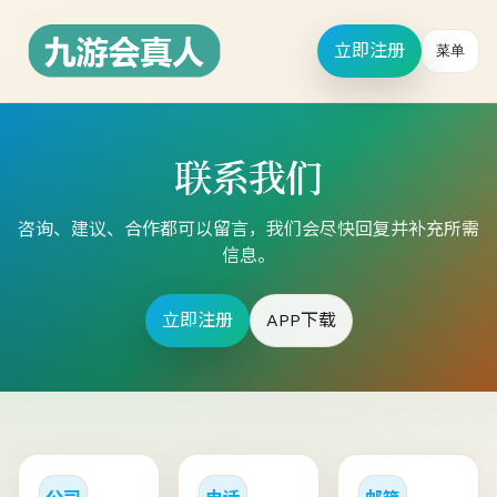
立即注册
菜单
联系我们
咨询、建议、合作都可以留言，我们会尽快回复并补充所需
信息。
立即注册
APP下载