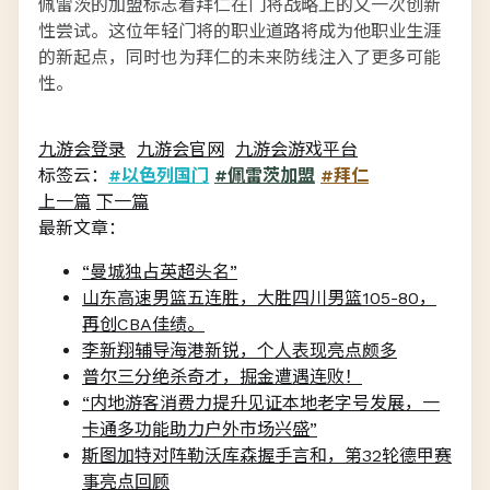
佩雷茨的加盟标志着拜仁在门将战略上的又一次创新
性尝试。这位年轻门将的职业道路将成为他职业生涯
的新起点，同时也为拜仁的未来防线注入了更多可能
性。
九游会登录
九游会官网
九游会游戏平台
标签云：
#以色列国门
#佩雷茨加盟
#拜仁
上一篇
下一篇
最新文章：
“曼城独占英超头名”
山东高速男篮五连胜，大胜四川男篮105-80，
再创CBA佳绩。
李新翔辅导海港新锐，个人表现亮点颇多
普尔三分绝杀奇才，掘金遭遇连败！
“内地游客消费力提升见证本地老字号发展，一
卡通多功能助力户外市场兴盛”
斯图加特对阵勒沃库森握手言和，第32轮德甲赛
事亮点回顾