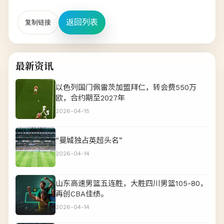
返回列表
复制链接
最新资讯
以色列国门佩雷茨加盟拜仁，转会费550万
欧，合约期至2027年
2026-04-15
“曼城独占英超头名”
2026-04-14
山东高速男篮五连胜，大胜四川男篮105-80，
再创CBA佳绩。
2026-04-14