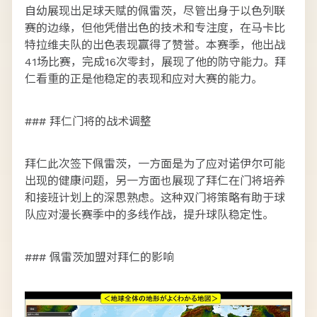
自幼展现出足球天赋的佩雷茨，尽管出身于以色列联
赛的边缘，但他凭借出色的技术和专注度，在马卡比
特拉维夫队的出色表现赢得了赞誉。本赛季，他出战
41场比赛，完成16次零封，展现了他的防守能力。拜
仁看重的正是他稳定的表现和应对大赛的能力。
### 拜仁门将的战术调整
拜仁此次签下佩雷茨，一方面是为了应对诺伊尔可能
出现的健康问题，另一方面也展现了拜仁在门将培养
和接班计划上的深思熟虑。这种双门将策略有助于球
队应对漫长赛季中的多线作战，提升球队稳定性。
### 佩雷茨加盟对拜仁的影响