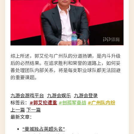
综上所述，郭艾伦与广州队的分道扬镳，是内斗升级
后的必然结果。在追求胜利和荣誉的道路上，如何妥
善处理团队内部关系，将是每支职业球队都无法回避
的重要课题。
九游会游戏平台
九游会娱乐
九游会登录
标签云：
#郭艾伦遭重
#创孤军奋战
#广州队内纷
上一篇
下一篇
最新文章：
“曼城独占英超头名”