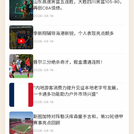
山东高速男篮五连胜，大胜四川男篮105-80，
再创CBA佳绩。
2026-04-14
李新翔辅导海港新锐，个人表现亮点颇多
2026-04-14
普尔三分绝杀奇才，掘金遭遇连败！
2026-04-14
“内地游客消费力提升见证本地老字号发展，
一卡通多功能助力户外市场兴盛”
2026-04-14
斯图加特对阵勒沃库森握手言和，第32轮德甲
赛事亮点回顾
2026-04-14