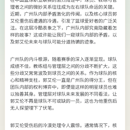
在中国篮球职业联赛的激烈角逐中，球员、教练与管
理者之间的微妙关系往往成为左右球队命运的关键。
近期，广州队内部矛盾激化的传闻，以及核心球员郭
艾伦重伤后遭遇的冷遇，引发了篮球爱好者的广泛关
注。在这层冷酷表象之下，广州队内部究竟隐藏着怎
样的故事？这或许能让我们一窥球队内部的矛盾，以
及郭艾伦未来与球队可能分道扬镳的迹象。
广州队的内斗根源，随着赛季的深入逐渐显现。球队
成绩不佳，教练组与管理层之间的分歧不断扩大，这
些分歧又常常波及到球员之间的关系。作为球队的核
心和精神支柱，郭艾伦一直是广州队的得分王，但在
团队内部的权利博弈中，即便是这样的明星球员也难
以独善其身。管理层对球队未来发展的不同看法，让
郭艾伦不再是球队不可或缺的一员，这也为他重伤后
无人探望埋下了伏笔。
郭艾伦受伤后的冷漠处理令人震惊。通常情况下，核