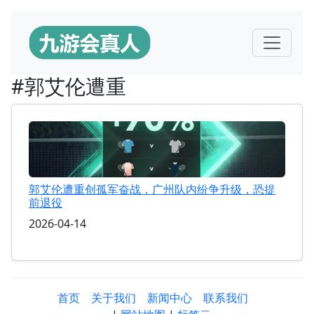
#郭艾伦遭重
郭艾伦遭重创孤军奋战，广州队内纷争升级，恐提
前退役
2026-04-14
首页
关于我们
新闻中心
联系我们