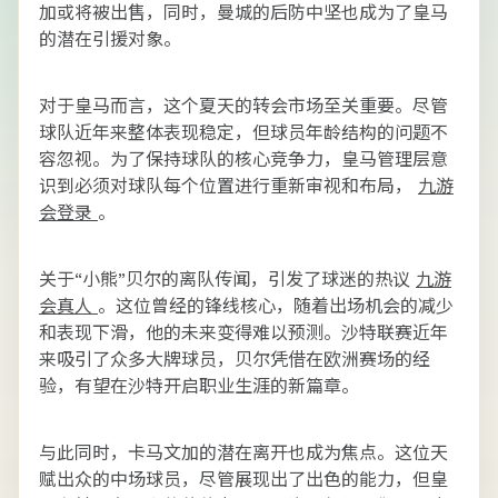
加或将被出售，同时，曼城的后防中坚也成为了皇马
的潜在引援对象。
对于皇马而言，这个夏天的转会市场至关重要。尽管
球队近年来整体表现稳定，但球员年龄结构的问题不
容忽视。为了保持球队的核心竞争力，皇马管理层意
识到必须对球队每个位置进行重新审视和布局，
九游
会登录
。
关于“小熊”贝尔的离队传闻，引发了球迷的热议
九游
会真人
。这位曾经的锋线核心，随着出场机会的减少
和表现下滑，他的未来变得难以预测。沙特联赛近年
来吸引了众多大牌球员，贝尔凭借在欧洲赛场的经
验，有望在沙特开启职业生涯的新篇章。
与此同时，卡马文加的潜在离开也成为焦点。这位天
赋出众的中场球员，尽管展现出了出色的能力，但皇