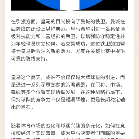
在引援方面，皇马的目光投向了曼城的铁卫。曼城在
后防线的建设上堪称典范，皇马希望引进一名具备顶
级对抗能力和丰富经验的后卫，以增强防守稳定性并
为年轻球员树立榜样。若交易成功，这位铁卫的加盟
将为皇马后防注入新的活力，尤其在关键比赛中提供
可靠的防线支持。
皇马这个夏天，或许不会仅仅是大牌球星的引进，而
是通过一系列深思熟虑的策略调整，在门将、中场、
锋线等多个位置实现协调发展。在这种战略布局下，
保持球队的竞争力不仅是短期辉煌，更是长期稳定输
出的基石。
随着体育市场的变化和球迷兴趣的多元化，如何在竞
技和经济上实现双赢，成为皇马决策者们面临的重要