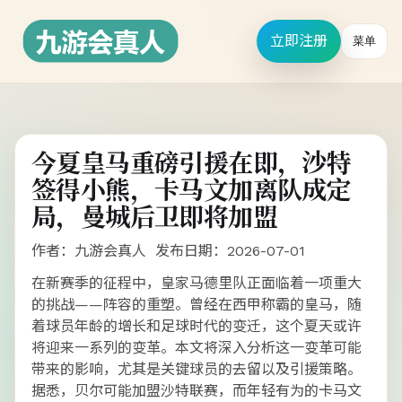
立即注册
菜单
今夏皇马重磅引援在即，沙特
签得小熊，卡马文加离队成定
局，曼城后卫即将加盟
作者：九游会真人 发布日期：2026-07-01
在新赛季的征程中，皇家马德里队正面临着一项重大
的挑战——阵容的重塑。曾经在西甲称霸的皇马，随
着球员年龄的增长和足球时代的变迁，这个夏天或许
将迎来一系列的变革。本文将深入分析这一变革可能
带来的影响，尤其是关键球员的去留以及引援策略。
据悉，贝尔可能加盟沙特联赛，而年轻有为的卡马文