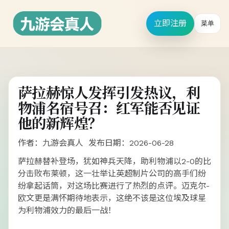
立即注册
菜单
萨拉赫惊人发挥引发热议，利
物浦名宿号召：红军能否见证
他的新辉煌？
作者：九游会真人 发布日期：2026-06-28
萨拉赫替补登场，犹如神兵天降，助利物浦以2-0的比
分击败布莱顿，这一壮举让英超制片公司的高手们纷
纷拿起话筒，对这场比赛进行了热烈的点评。迈克尔-
欧文更是满怀期待地表示，这绝不该是这位埃及球星
为利物浦效力的最后一战！