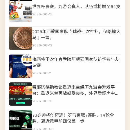
世界杯参赛，九游会真人，队伍或将增至64支
2026-06-13
2025年西蒙国家队点球战七次神扑，仅略输大
马丁一筹。
2026-06-12
梅西将于次年春季随阿根廷国家队访华参与友
谊赛
2026-06-11
费耶诺德助教谈重返米兰经历九游会游戏平
台：重返米兰再战感受良多，外界质疑声中迎
挑战
2026-06-10
73岁帅将创奇迹！罗马豪取7连胜，14轮全
胜，逼近意甲前四仅差一步
2026-06-09