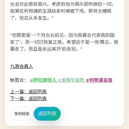
也会对此感到高兴。考虑到他为俱乐部所做的一切，
如果在利物浦的生涯结束时被嘘下场，那将太糟糕
了，但这从未发生。”
“但愿那是‘一个月左右后见，因为我要去代表我的国
家了’，而一切已恢复正常。希望这不是一场‘再见，我
要走了，而且是永远离开’的告别。”
九游会真人
标签云：
#萨拉赫惊人
#发挥引发热
#利物浦名宿
上一篇：返回列表
下一篇：返回列表
返回列表
复制链接