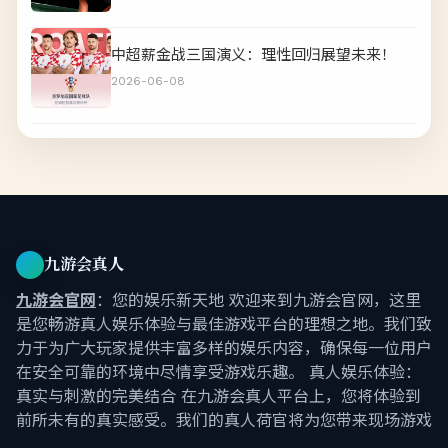
中超薪金战三国演义：理性回归展望未来！
2026-06-08
九游会真人
九游会官网
：您的娱乐新天地 欢迎来到九游会官网，这里
是您畅游真人娱乐体验与最佳游戏平台的理想之地。我们致
力于为广大玩家提供丰富多样的娱乐内容，确保每一位用户
在安全可靠的环境中尽情享受游戏乐趣。 真人娱乐体验：
真实与刺激的完美结合 在九游会真人平台上，您将体验到
前所未有的真实感受。我们的真人荷官将为您带来现场游戏