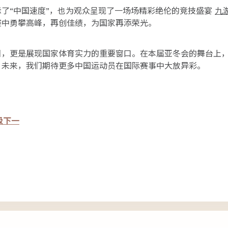
了“中国速度”，也为观众呈现了一场场精彩绝伦的竞技盛宴
九
赛中勇攀高峰，再创佳绩，为国家再添荣光。
目，更是展现国家体育实力的重要窗口。在本届亚冬会的舞台上
。未来，我们期待更多中国运动员在国际赛事中大放异彩。
级下一