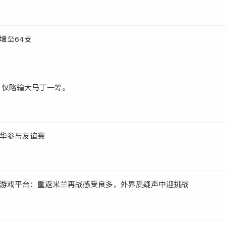
增至64支
，仅略输大马丁一筹。
华参与友谊赛
游戏平台：重返米兰再战感受良多，外界质疑声中迎挑战