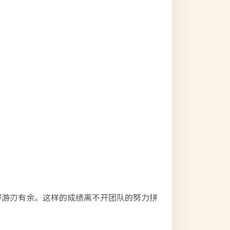
得游刃有余。这样的成绩离不开团队的努力拼