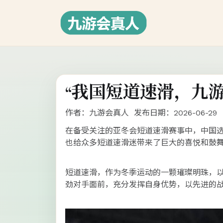
“我国短道速滑，九
作者：九游会真人 发布日期：2026-06-29
在备受关注的亚冬会短道速滑赛事中，中国
也给众多短道速滑迷带来了巨大的喜悦和鼓
短道速滑，作为冬季运动的一颗璀璨明珠，
劲对手面前，充分发挥自身优势，以先进的