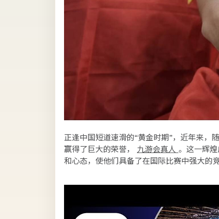
正逢中国短道速滑的“黄金时期”，近年来，
赢得了巨大的荣誉，
九游会真人
。这一辉煌
和心态，使他们具备了在国际比赛中强大的