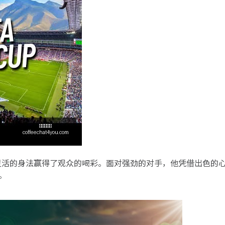
灵活的身法赢得了观众的喝彩。面对强劲的对手，他凭借出色的
。