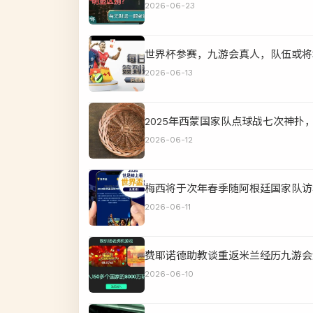
2026-06-23
世界杯参赛，九游会真人，队伍或将
2026-06-13
2025年西蒙国家队点球战七次神扑
2026-06-12
梅西将于次年春季随阿根廷国家队访
2026-06-11
费耶诺德助教谈重返米兰经历九游会
2026-06-10