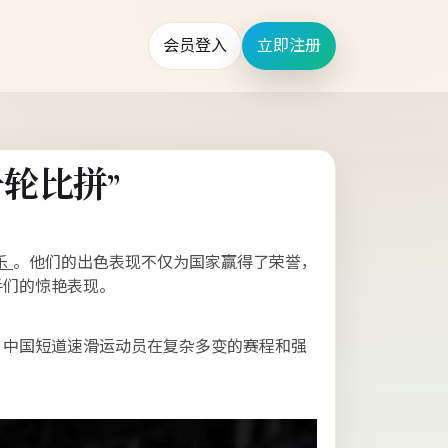
会员登入
立即注册
轮比拼”
乐
。他们的出色表现不仅为国家赢得了荣誉，
手们的惊艳表现。
，中国短道速滑运动员在复杂多变的赛程和强