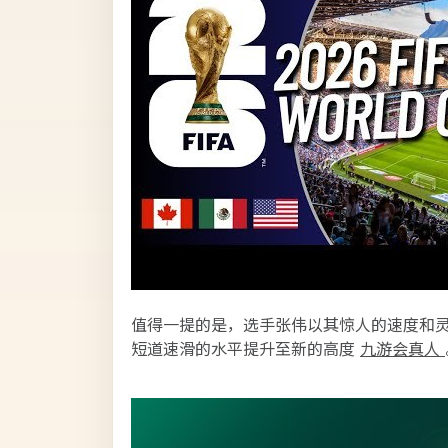
值得一提的是，选手张伟以其惊人的速度和
短道速滑的水平提升至新的高度
九游会真人