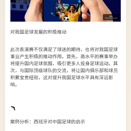
对我国足球发展的积极推动
此次表演赛不仅满足了球迷的期待，也将对我国足球
事业产生积极的推动作用。首先，高水平的赛事举办
将提升国内足球氛围，吸引更多人投身足球运动。其
次，与国际顶级球队的交流，将让国内俱乐部和球员
积累宝贵经验，这对提升我国足球水平具有深远影
响。
🪃
案例分析：西班牙对中国足球的启示