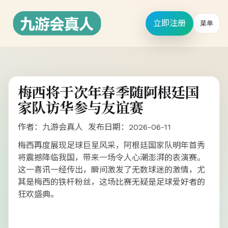
立即注册
菜单
梅西将于次年春季随阿根廷国
家队访华参与友谊赛
作者：九游会真人 发布日期：2026-06-11
梅西再度展现足球巨星风采，阿根廷国家队明年首秀
将震撼降临我国，带来一场令人心潮澎湃的表演赛。
这一喜讯一经传出，瞬间激发了无数球迷的激情，尤
其是梅西的铁杆粉丝，这场比赛无疑是足球爱好者的
狂欢盛典。