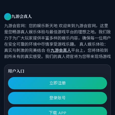
九游会真人
九游会官网：您的娱乐新天地 欢迎来到九游会官网，这里
是您畅游真人娱乐体验与最佳游戏平台的理想之地。我们致
力于为广大玩家提供丰富多样的娱乐内容，确保每一位用户
在安全可靠的环境中尽情享受游戏乐趣。 真人娱乐体验：
真实与刺激的完美结合 在
九游会真人
平台上，您将体验到
前所未有的真实感受。我们的真人荷官将为您带来现场游戏
用户入口
立即注册
登录账号
下载 APP