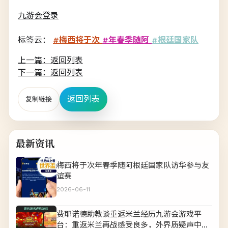
九游会登录
标签云：
#梅西将于次
#年春季随阿
#根廷国家队
上一篇：返回列表
下一篇：返回列表
返回列表
复制链接
最新资讯
梅西将于次年春季随阿根廷国家队访华参与友
谊赛
2026-06-11
费耶诺德助教谈重返米兰经历九游会游戏平
台：重返米兰再战感受良多，外界质疑声中迎