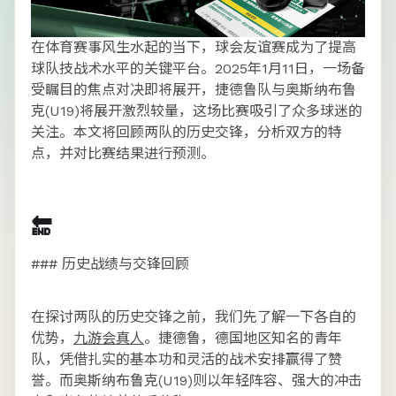
在体育赛事风生水起的当下，球会友谊赛成为了提高
球队技战术水平的关键平台。2025年1月11日，一场备
受瞩目的焦点对决即将展开，捷德鲁队与奥斯纳布鲁
克(U19)将展开激烈较量，这场比赛吸引了众多球迷的
关注。本文将回顾两队的历史交锋，分析双方的特
点，并对比赛结果进行预测。
🔚
### 历史战绩与交锋回顾
在探讨两队的历史交锋之前，我们先了解一下各自的
优势，
九游会真人
。捷德鲁，德国地区知名的青年
队，凭借扎实的基本功和灵活的战术安排赢得了赞
誉。而奥斯纳布鲁克(U19)则以年轻阵容、强大的冲击