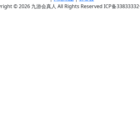
right © 2026 九游会真人 All Rights Reserved ICP备3383333