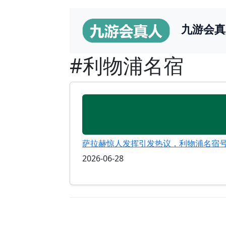
九游会真
#利物浦名宿
萨拉赫惊人发挥引发热议，利物浦名宿
2026-06-28