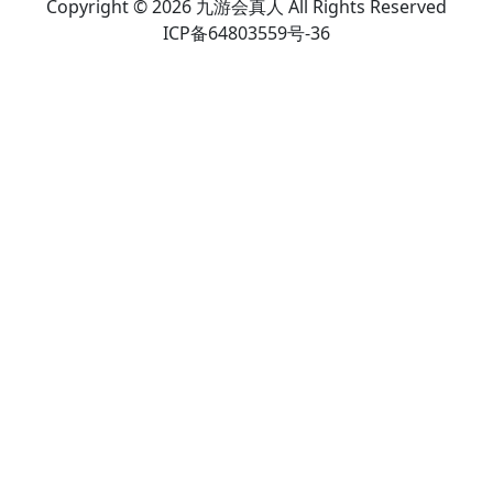
Copyright © 2026 九游会真人 All Rights Reserved
ICP备64803559号-36