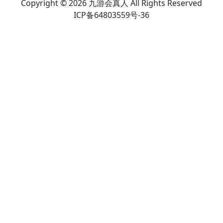
Copyright © 2026 九游会真人 All Rights Reserved
ICP备64803559号-36