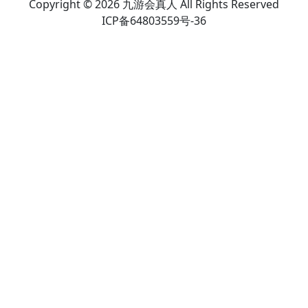
Copyright © 2026 九游会真人 All Rights Reserved
ICP备64803559号-36