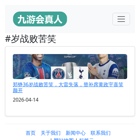
#岁战败苦笑
郑铮36岁战败苦笑，大雷失落，替补席黄政宇喜笑
颜开
2026-04-14
首页
关于我们
新闻中心
联系我们