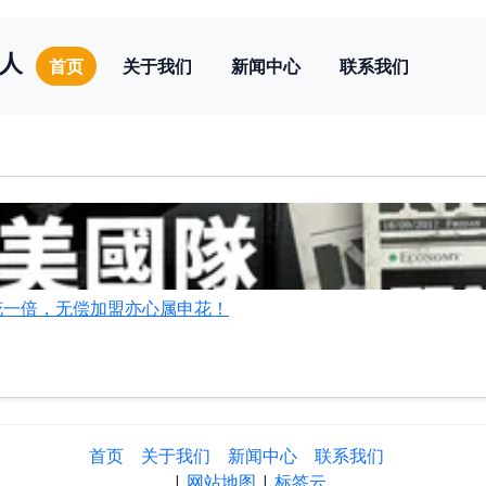
人
首页
关于我们
新闻中心
联系我们
花一倍，无偿加盟亦心属申花！
首页
关于我们
新闻中心
联系我们
|
网站地图
|
标签云