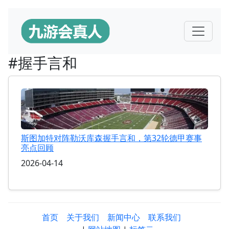
#握手言和
斯图加特对阵勒沃库森握手言和，第32轮德甲赛事
亮点回顾
2026-04-14
首页
关于我们
新闻中心
联系我们