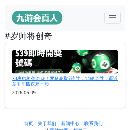
#岁帅将创奇
73岁帅将创奇迹！罗马豪取7连胜，14轮全胜，逼近
意甲前四仅差一步
2026-06-09
首页
关于我们
新闻中心
联系我们