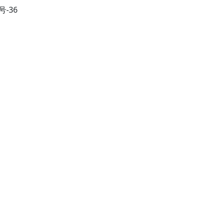
9号-36