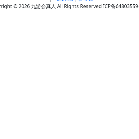
right © 2026 九游会真人 All Rights Reserved ICP备6480355