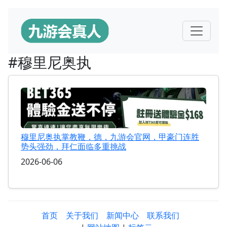
#穆里尼奥执
穆里尼奥执掌教鞭，德，九游会官网，甲豪门连胜
势头强劲，拜仁面临多重挑战
2026-06-06
首页
关于我们
新闻中心
联系我们