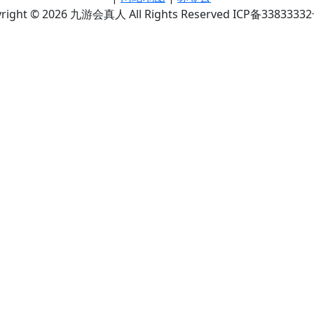
right © 2026 九游会真人 All Rights Reserved ICP备3383333