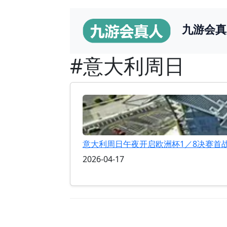
九游会真
#意大利周日
意大利周日午夜开启欧洲杯1／8决赛首
2026-04-17